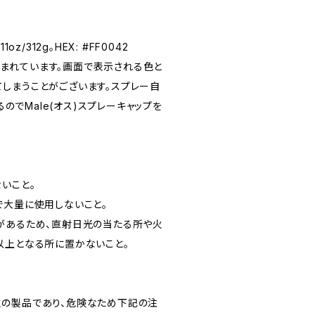
z/312g。HEX: #FF0042
つ含まれています。画面で表示される色と
しまうことがございます。スプレー自
なるのでMale(オス)スプレーキャップを
いこと。
で大量に使用しないこと。
があるため、直射日光の当たる所や火
以上となる所に置かないこと。
の製品であり、危険なため下記の注