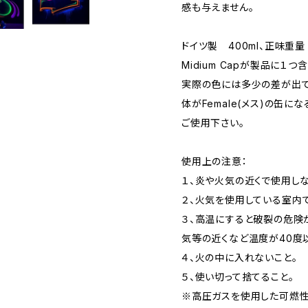
感も与えません。
ドイツ製 400ml、正味重量 11o
Midium Capが製品に１
実際の色には多少の差が出て
体がFemale(メス)の缶に
ご使用下さい。
使用上の注意：
１、炎や火気の近くで使用しな
２、火気を使用している室内
３、高温にすると破裂の危険
気等の近くなど温度が40度
４、火の中に入れないこと。
５、使い切って捨てること。
※高圧ガスを使用した可燃性