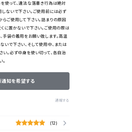
缶を使って、違法な落書き行為は絶対
用しないで下さい。ご使用前には必ず
からご使用して下さい。詰まりの原因
近くに置かないで下さい。ご使用の際は
、手袋の着用をお願い致します。高温
ないで下さい、そして使用中、または
さい。必ず中身を使い切って、各自治
い。
荷通知を希望する
通報する
(12)