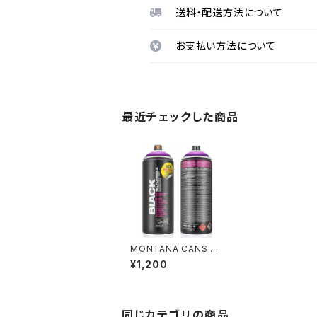
送料・配送方法について
お支払い方法について
最近チェックした商品
MONTANA CANS BL
ACK NC.FORMULA
¥1,200
400ml / INFRA VIOL
ET
同じカテゴリの商品