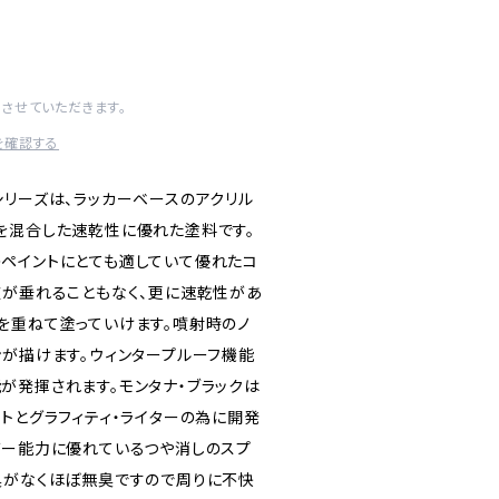
させていただきます。
を確認する
CKシリーズは、ラッカーベースのアクリル
を混合した速乾性に優れた塗料です。
ペイントにとても適していて優れたコ
液が垂れることもなく、更に速乾性があ
を重ねて塗っていけます。噴射時のノ
ンが描けます。ウィンタープルーフ機能
が発揮されます。モンタナ・ブラックは
トとグラフィティ・ライターの為に開発
バー能力に優れているつや消しのスプ
臭がなくほぼ無臭ですので周りに不快